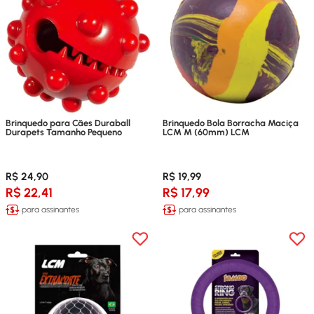
Brinquedo para Cães Duraball
Brinquedo Bola Borracha Maciça
Durapets Tamanho Pequeno
LCM M (60mm) LCM
R$ 24,90
R$ 19,99
R$ 22,41
R$ 17,99
para assinantes
para assinantes