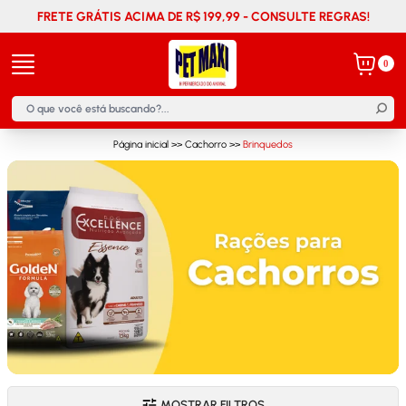
FRETE GRÁTIS ACIMA DE R$ 199,99 - CONSULTE REGRAS!
0
Página inicial
>>
Cachorro
>>
Brinquedos
MOSTRAR FILTROS