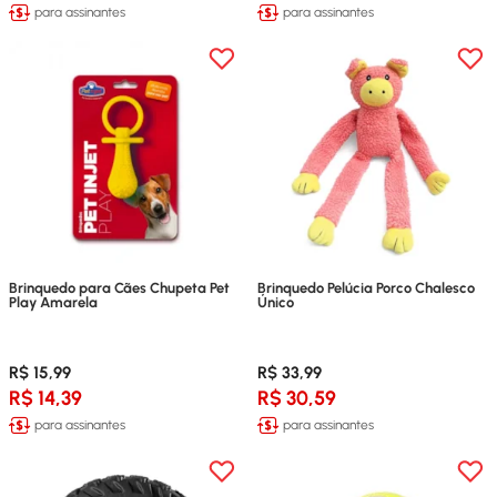
para assinantes
para assinantes
Brinquedo para Cães Chupeta Pet
Brinquedo Pelúcia Porco Chalesco
Play Amarela
Único
R$ 15,99
R$ 33,99
R$ 14,39
R$ 30,59
para assinantes
para assinantes