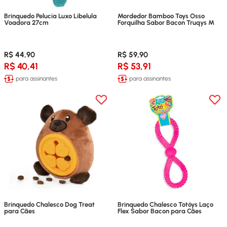
Brinquedo Pelucia Luxo Libelula
Mordedor Bamboo Toys Osso
Voadora 27cm
Forquilha Sabor Bacon Truqys M
R$ 44,90
R$ 59,90
R$ 40,41
R$ 53,91
para assinantes
para assinantes
Brinquedo Chalesco Dog Treat
Brinquedo Chalesco Totóys Laço
para Cães
Flex Sabor Bacon para Cães