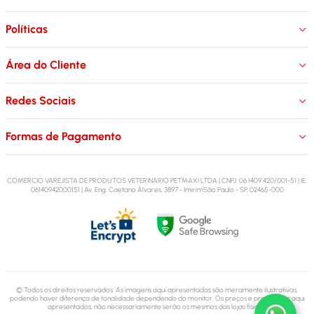
Políticas
Área do Cliente
Redes Sociais
Formas de Pagamento
COMERCIO VAREJISTA DE PRODUTOS VETERINARIO PETMAXI LTDA | CNPJ: 06.1409.420/001-51 | IE:
06140942000151 | Av. Eng. Caetano Álvares, 3897 - ImirimSão Paulo - SP, 02465-000
© Todos os direitos reservados. As imagens aqui apresentadas são meramente ilustrativas,
podendo haver diferença de tonalidade dependendo do monitor.
Os preços e promoções aqui
apresentados, não necessariamente serão os mesmos das lojas físicas.