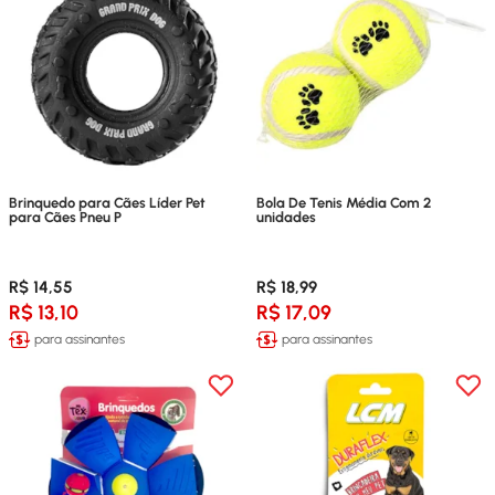
Brinquedo para Cães Líder Pet
Bola De Tenis Média Com 2
para Cães Pneu P
unidades
R$ 14,55
R$ 18,99
R$ 13,10
R$ 17,09
para assinantes
para assinantes