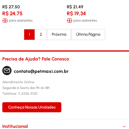
R$ 27,50
R$ 21,49
R$ 24,75
R$ 19,34
para assinantes
para assinantes
1
2
Próxima
Última Página
Precisa de Ajuda? Fale Conosco
contato@petmaxi.com.br
Atendimento Online
Segunda à Sexta das 9h às 18h
Telefone: 11 2236-5130
Conheça Nossas Unidades
Institucional