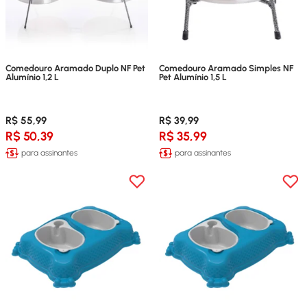
Comedouro Aramado Duplo NF Pet
Comedouro Aramado Simples NF
Alumínio 1,2 L
Pet Alumínio 1,5 L
R$ 55,99
R$ 39,99
R$ 50,39
R$ 35,99
para assinantes
para assinantes