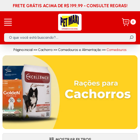
FRETE GRÁTIS ACIMA DE R$ 199,99 - CONSULTE REGRAS!
0
Página inicial
>>
Cachorro
>>
Comedouros e Alimentação
>>
Comedouros
MOSTRAR FILTROS