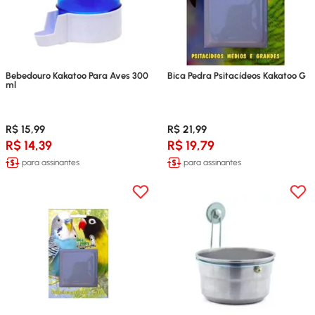
Bebedouro Kakatoo Para Aves 300
Bica Pedra Psitacídeos Kakatoo G
ml
R$ 15,99
R$ 21,99
R$ 14,39
R$ 19,79
para assinantes
para assinantes