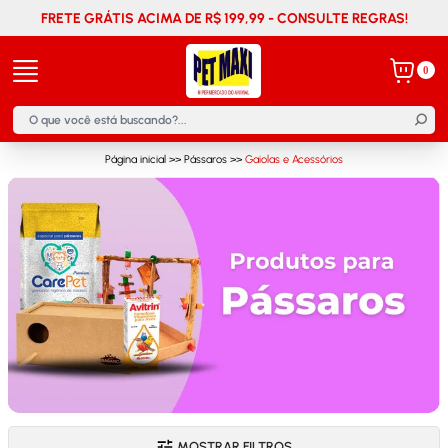
FRETE GRÁTIS ACIMA DE R$ 199,99 - CONSULTE REGRAS!
0
Página inicial
>>
Pássaros
>>
Gaiolas e Acessórios
MOSTRAR FILTROS