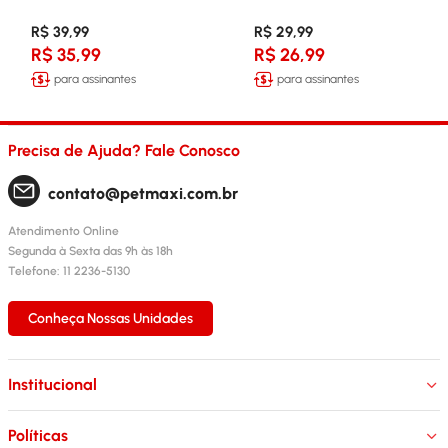
R$ 39,99
R$ 29,99
R$ 35,99
R$ 26,99
para assinantes
para assinantes
Precisa de Ajuda? Fale Conosco
contato@petmaxi.com.br
Atendimento Online
Segunda à Sexta das 9h às 18h
Telefone: 11 2236-5130
Conheça Nossas Unidades
Institucional
Políticas