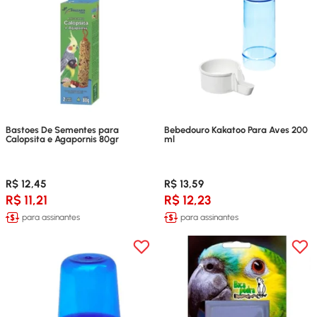
Bastoes De Sementes para
Bebedouro Kakatoo Para Aves 200
Calopsita e Agapornis 80gr
ml
R$ 12,45
R$ 13,59
R$ 11,21
R$ 12,23
para assinantes
para assinantes