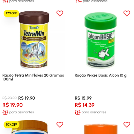
para assinantes
para assinantes
17%OFF
Ração Tetra Min Flakes 20 Gramas
Ração Peixes Basic Alcon 10 g
100ml
R$ 19,90
R$ 15,99
R$ 23,99
R$ 19,90
R$ 14,39
para assinantes
para assinantes
10%OFF