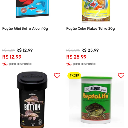
Ração Mini Betta Alcon 10g
Ração Color Flakes Tetra 20g
R$ 12,99
R$ 25,99
R$ 15,29
R$ 37,95
R$ 12,99
R$ 25,99
para assinantes
para assinantes
7%OFF