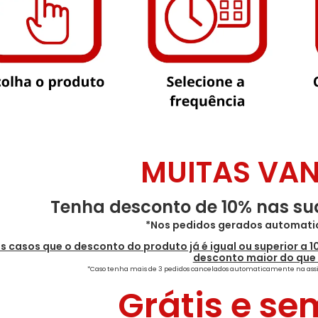
MUITAS VAN
Tenha desconto de 10% nas su
*Nos pedidos gerados automati
s casos que o desconto do produto já é igual ou superior a 1
desconto maior do que 
*Caso tenha mais de 3 pedidos cancelados automaticamente na assin
Grátis e se