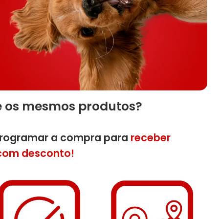
e os mesmos produtos?
programar a compra para
receber
com desconto!