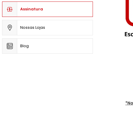
Assinatura
Nossas Lojas
Blog
*No