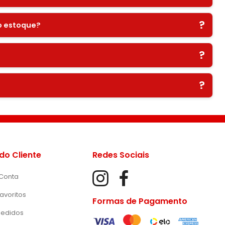
?
no estoque?
?
?
do Cliente
Redes Sociais
Conta
avoritos
Formas de Pagamento
Pedidos