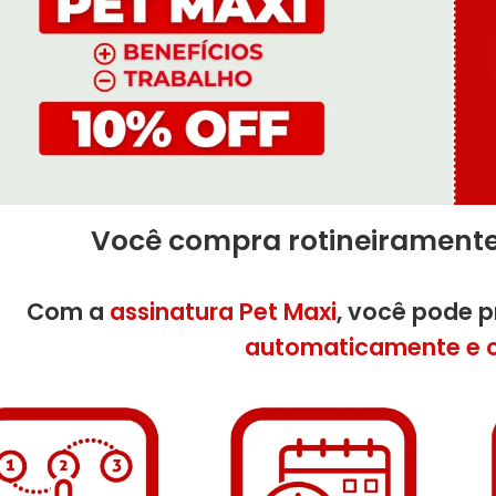
Você compra rotineirament
Com a
assinatura Pet Maxi
, você pode 
automaticamente e 