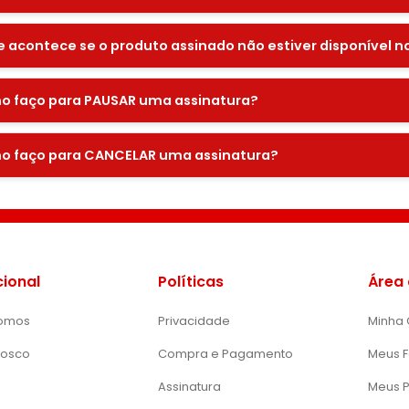
 acontece se o produto assinado não estiver disponível 
 faço para PAUSAR uma assinatura?
 faço para CANCELAR uma assinatura?
cional
Políticas
Área 
omos
Privacidade
Minha 
nosco
Compra e Pagamento
Meus F
Assinatura
Meus 