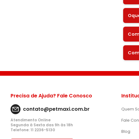
Oque
Como
Como
Precisa de Ajuda? Fale Conosco
Institu
contato@petmaxi.com.br
Quem S
Atendimento Online
Fale Co
Segunda à Sexta das 9h às 18h
Telefone: 11 2236-5130
Blog