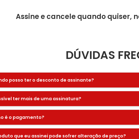
Assine e cancele quando quiser, 
DÚVIDAS FRE
do posso ter o desconto de assinante?
ssível ter mais de uma assinatura?
o é o pagamento?
oduto que eu assinei pode sofrer alteração de preço?