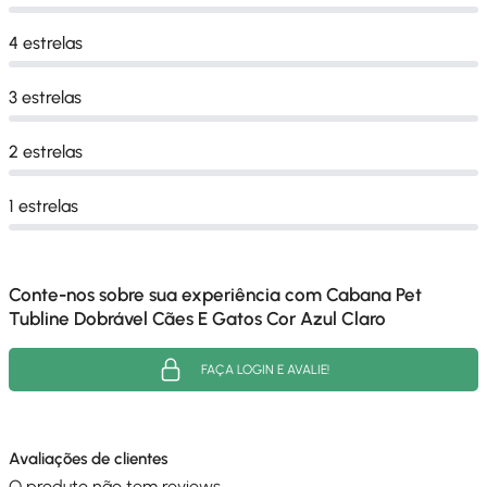
4 estrelas
3 estrelas
2 estrelas
1 estrelas
Conte-nos sobre sua experiência com Cabana Pet
Tubline Dobrável Cães E Gatos Cor Azul Claro
FAÇA LOGIN E AVALIE!
Avaliações de clientes
O produto não tem reviews.