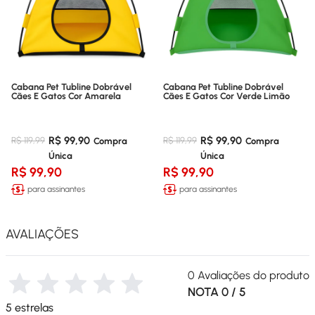
Cabana Pet Tubline Dobrável
Cabana Pet Tubline Dobrável
Cães E Gatos Cor Amarela
Cães E Gatos Cor Verde Limão
R$ 99,90
R$ 99,90
R$ 119,99
R$ 119,99
R$ 99,90
R$ 99,90
para assinantes
para assinantes
AVALIAÇÕES
0 Avaliações do produto
NOTA 0 / 5
5 estrelas