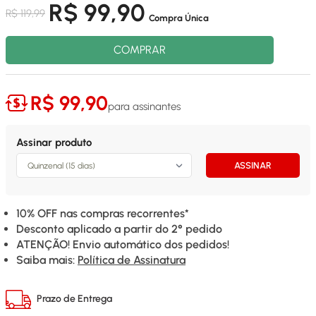
R$ 99,90
R$ 119,99
COMPRAR
R$ 99,90
para assinantes
Assinar produto
ASSINAR
10% OFF nas compras recorrentes*
Desconto aplicado a partir do 2° pedido
ATENÇÃO! Envio automático dos pedidos!
Saiba mais:
Política de Assinatura
Prazo de Entrega