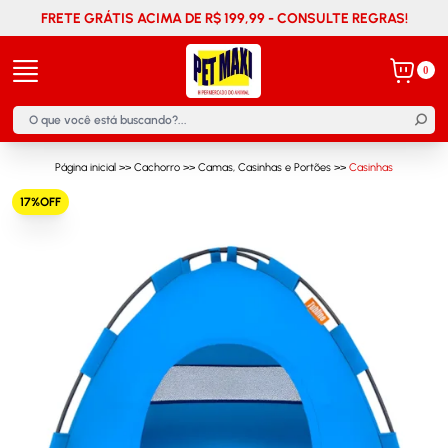
FRETE GRÁTIS ACIMA DE R$ 199,99 - CONSULTE REGRAS!
0
Página inicial
>>
Cachorro
>>
Camas, Casinhas e Portões
>>
Casinhas
17%OFF