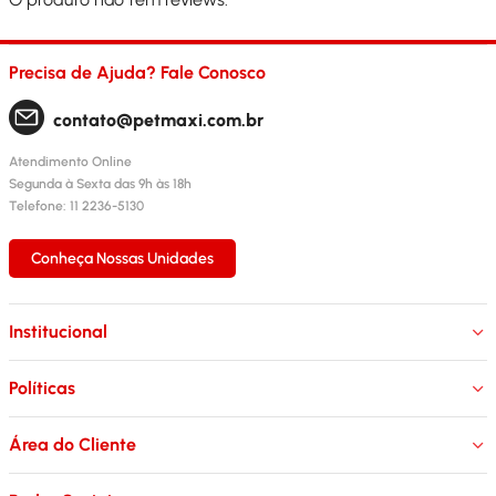
Precisa de Ajuda? Fale Conosco
contato@petmaxi.com.br
Atendimento Online
Segunda à Sexta das 9h às 18h
Telefone: 11 2236-5130
Conheça Nossas Unidades
Institucional
Políticas
Área do Cliente